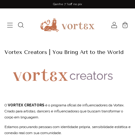
Ganhe 7 %off no pix
0
Vortex Creators | You Bring Art to the World
O
VORTEX CREATORS
é o programa oficial de influenciadores da Vortex.
Criado para artistas, dancers e influenciadoras que buscam transformar o
corpo em linguagem.
Estamos procurando pessoas com identidade própria, sensibilidade estética e
conexão real com sua comunidade.